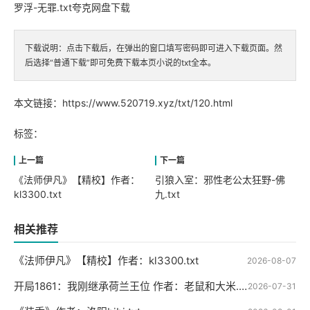
罗浮-无罪.txt夸克网盘下载
下载说明：点击下载后，在弹出的窗口填写密码即可进入下载页面。然
后选择“普通下载”即可免费下载本页小说的txt全本。
本文链接：
https://www.520719.xyz/txt/120.html
标签：
《法师伊凡》【精校】作者：
引狼入室：邪性老公太狂野-佛
kl3300.txt
九.txt
相关推荐
《法师伊凡》【精校】作者：kl3300.txt
2026-08-07
开局1861：我刚继承荷兰王位 作者：老鼠和大米.txt
2026-07-31