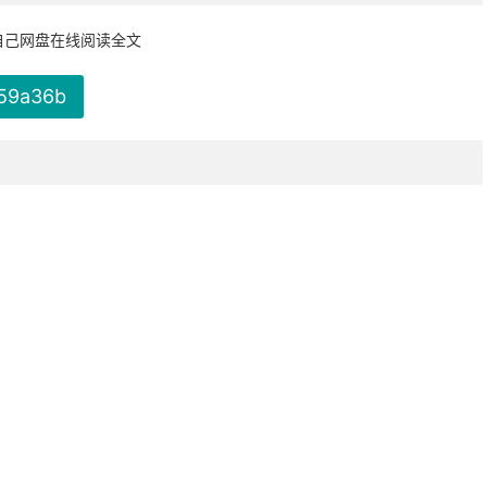
自己网盘在线阅读全文
f59a36b