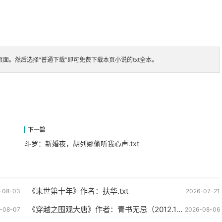
。然后选择“普通下载”即可免费下载本页小说的txt全本。
斗罗：新婚夜，胡列娜偷听我心声.txt
《末世第十年》作者：扶华.txt
-08-03
2026-07-21
《穿越之围观大唐》作者：青书无忌（2012.10.07更新番外完结）.txt
-08-07
2026-08-06