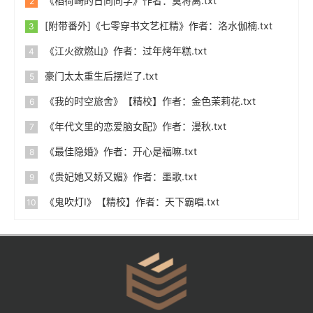
《稻荷崎的日向同学》作者：莫将离.txt
[附带番外]《七零穿书文艺杠精》作者：洛水伽楠.txt
《江火欲燃山》作者：过年烤年糕.txt
豪门太太重生后摆烂了.txt
《我的时空旅舍》【精校】作者：金色茉莉花.txt
《年代文里的恋爱脑女配》作者：漫秋.txt
《最佳隐婚》作者：开心是福嘛.txt
《贵妃她又娇又媚》作者：墨歌.txt
《鬼吹灯Ⅰ》【精校】作者：天下霸唱.txt