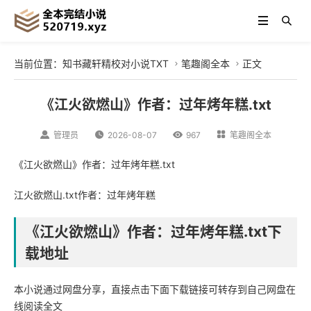
当前位置：
知书藏轩精校对小说TXT
笔趣阁全本
正文


《江火欲燃山》作者：过年烤年糕.txt

管理员

2026-08-07

967

笔趣阁全本
《江火欲燃山》作者：过年烤年糕.txt
江火欲燃山.txt作者：过年烤年糕
《江火欲燃山》作者：过年烤年糕.txt下
载地址
本小说通过网盘分享，直接点击下面下载链接可转存到自己网盘在
线阅读全文