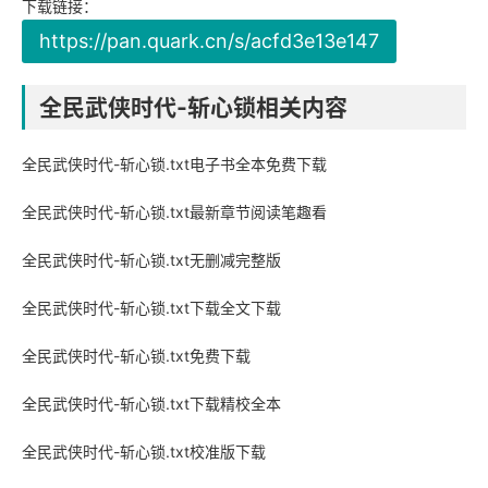
下载链接：
https://pan.quark.cn/s/acfd3e13e147
全民武侠时代-斩心锁相关内容
全民武侠时代-斩心锁.txt电子书全本免费下载
全民武侠时代-斩心锁.txt最新章节阅读笔趣看
全民武侠时代-斩心锁.txt无删减完整版
全民武侠时代-斩心锁.txt下载全文下载
全民武侠时代-斩心锁.txt免费下载
全民武侠时代-斩心锁.txt下载精校全本
全民武侠时代-斩心锁.txt校准版下载