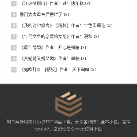
《江火欲燃山》作者：过年烤年糕.txt
豪门太太重生后摆烂了.txt
《我的时空旅舍》【精校】作者：金色茉莉花.txt
《年代文里的恋爱脑女配》作者：漫秋.txt
《最佳隐婚》作者：开心是福嘛.txt
《贵妃她又娇又媚》作者：墨歌.txt
《鬼吹灯Ⅰ》【精校】作者：天下霸唱.txt
知书藏轩精校对小说TXT网盘下载，分享各种热门全本小说，言情
txt小说，玄幻仙侠全本txt校对小说