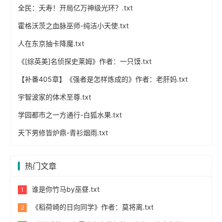
全民：夭寿！开局亿万神级光环？.txt
霍格沃茨之血脉巫师-纯洁小天使.txt
人在东京抽卡降魔.txt
《[综英美]名侦探史莱姆》作者：一只馍.txt
【补番405章】《强者是怎样炼成的》作者：老肝妈.txt
宇智波家的体术至尊.txt
学园都市之一方通行-白狐水果.txt
天下男修皆炉鼎-青衫烟雨.txt
热门文章
谁是你竹马by巫昼.txt
《稻荷崎的日向同学》作者：莫将离.txt