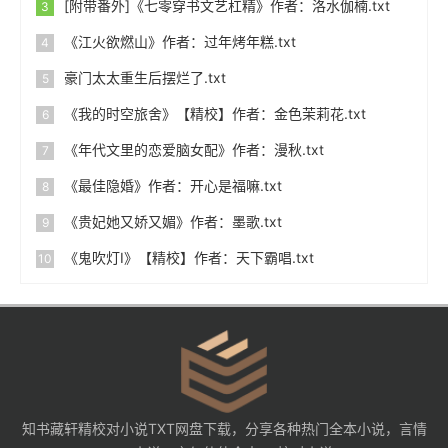
[附带番外]《七零穿书文艺杠精》作者：洛水伽楠.txt
《江火欲燃山》作者：过年烤年糕.txt
豪门太太重生后摆烂了.txt
《我的时空旅舍》【精校】作者：金色茉莉花.txt
《年代文里的恋爱脑女配》作者：漫秋.txt
《最佳隐婚》作者：开心是福嘛.txt
《贵妃她又娇又媚》作者：墨歌.txt
《鬼吹灯Ⅰ》【精校】作者：天下霸唱.txt
知书藏轩精校对小说TXT网盘下载，分享各种热门全本小说，言情