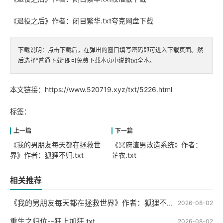
《退役之后》作者：闭目繁华.txt夸克网盘下载
下载说明：点击下载后，在弹出的窗口填写密码即可进入下载页面。然
后选择“普通下载”即可免费下载本页小说的txt全本。
本文链接：
https://www.520719.xyz/txt/5226.html
标签：
《我的男朋友每天都在拯救世
《冥府渣男改造系统》作者：
界》作者：狐狸不归.txt
芷衣.txt
相关推荐
《我的男朋友每天都在拯救世界》作者：狐狸不归.txt
2026-08-02
重生之归位--狂上加狂.txt
2026-08-02