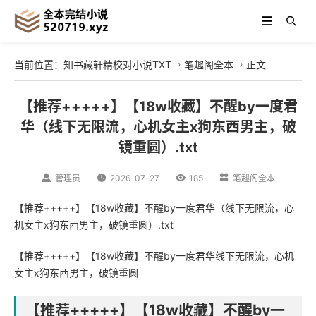
当前位置：
知书藏轩精校对小说TXT
笔趣阁全本
正文


【推荐+++++】【18w收藏】不醒by一度君
华（线下无限流，心机女主x狗东西男主，破
镜重圆）.txt

管理员

2026-07-27

185

笔趣阁全本
【推荐+++++】【18w收藏】不醒by一度君华（线下无限流，心
机女主x狗东西男主，破镜重圆）.txt
【推荐+++++】【18w收藏】不醒by一度君华线下无限流，心机
女主x狗东西男主，破镜重圆
【推荐+++++】【18w收藏】不醒by一