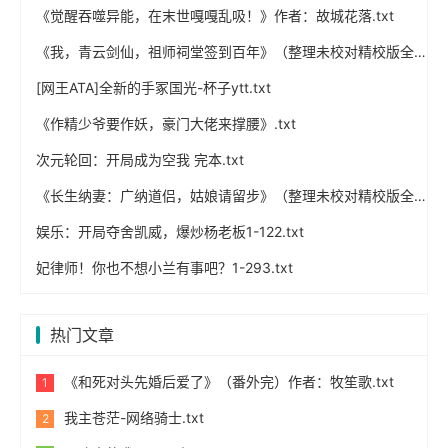
《觉醒吞噬异能，在末世嘎嘎乱吸！》作者：故城花落.txt
《我，青云剑仙，祖师祠堂签到百年》（整理未校对精校版全本）作者：小迷路.txt
[网王ATA]全新的手冢国光-杯子ytt.txt
《作精少爷要作妖，豪门大佬来撑腰》.txt
次元轮回：开局成为空我 完本.txt
《长生纳妻：广纳道侣，姑娘请留步》（整理未校对精校版全本）作者：天蚕天豆.txt
娱乐：开局夺舍凯威，爆炒杨老板1-122.txt
妃律师！你也不想小兰有事吧？1-293.txt
热门文章
《和死对头先婚后爱了》（番外完）作者：牧笙歌.txt
我主苍茫-网络骑士.txt