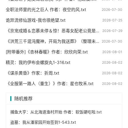
全职法师里的光之巨人 作者：夜空的风.txt
2026-07-30
诡异流修仙游戏-我也很绝望.txt
2026-07-25
《京宠成婚＆恋慕未停＆惊！恶毒女配老公竟是京圈太子》今昭 危庭 作者：黍枝.txt
2026-07-29
《洪荒三千混沌魔神，开局为我送葬》（整理未校对精校版全本）作者：上山不下山.txt
2026-07-30
[附带番外]《杏林春暖》作者：欣欣向荣.txt
2026-08-01
精灵：我的伊布会螺旋丸1-316.txt
2026-08-02
《谋杀黄昏》作家：折周.txt
2026-08-02
《全服第一路人（重生）》作者：星也牧禾.txt
2026-08-02
随机推荐
捕鱼大亨：从北海道渔村开始 作者：软饭硬吃啦.txt
盗墓：我从潘家园开始签到1-543.txt