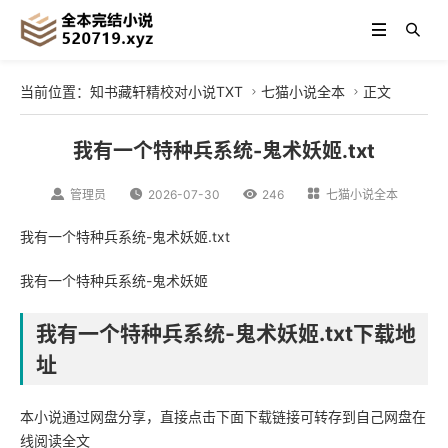
当前位置：
知书藏轩精校对小说TXT
七猫小说全本
正文


我有一个特种兵系统-鬼术妖姬.txt

管理员

2026-07-30

246

七猫小说全本
我有一个特种兵系统-鬼术妖姬.txt
我有一个特种兵系统-鬼术妖姬
我有一个特种兵系统-鬼术妖姬.txt下载地
址
本小说通过网盘分享，直接点击下面下载链接可转存到自己网盘在
线阅读全文