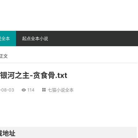
说全本
起点全本小说
正文
河之主-贪食骨.txt
-08-03
114
七猫小说全本


载地址