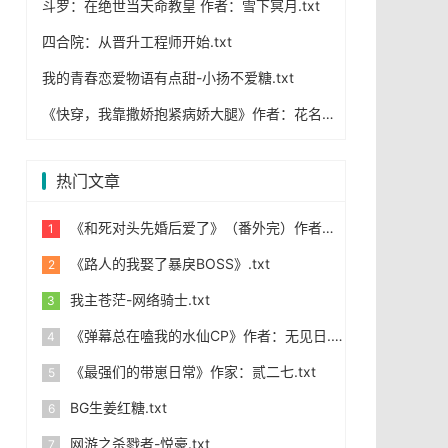
斗罗：在绝世当天命教皇 作者：雪下冥月.txt
四合院：从晋升工程师开始.txt
我的青春恋爱物语有点甜-小扬不爱糖.txt
《快穿，我靠撒娇抱紧病娇大腿》作者：花名有主.txt
热门文章
《和死对头先婚后爱了》（番外完）作者：牧笙歌.txt
《路人的我娶了暴戾BOSS》.txt
我主苍茫-网络骑士.txt
《弹幕总在嗑我的水仙CP》作者：无见日.txt
《最强们的带崽日常》作家：贰二七.txt
BG生姜红糖.txt
网游之杀戮者-悦豪.txt