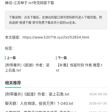
蝉动-江苏棹子.txt夸克网盘下载
下载说明：点击下载后，在弹出的窗口填写密码即可进入下载页面。然
后选择“普通下载”即可免费下载本页小说的txt全本。
本文链接：
https://www.520719.xyz/txt/52854.html
标签：
[附带番外]《超渡》作者：梁
【补番】恒星时刻 作者 稚楚.t
上石鱼.txt
xt
相关推荐
[附带番外]《超渡》作者：梁上石鱼.txt
2026-08-06
聊天群：人在地球，投资万界！1-240.txt
2026-07-30